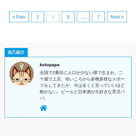
« Prev
1
2
3
…
7
Next »
自己紹介
kotopapa
全国で2番目に人口が少ない県で生まれ、二
十歳で上京。幼いころから多種多様なスポー
ツをしてきたが、今は全くと言っていいほど
動かない。ビールと日本酒が大好きな育児パ
パ。