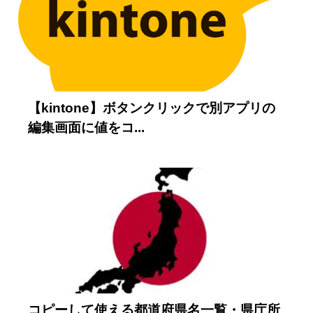
2020/6/24
【kintone】ボタンクリックで別アプリの
編集画面に値をコ...
2020/6/23
コピーして使える都道府県名一覧・県庁所