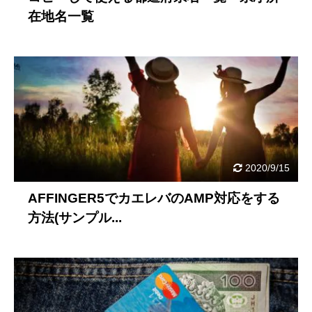
在地名一覧
2020/9/15
AFFINGER5でカエレバのAMP対応をする
方法(サンプル...