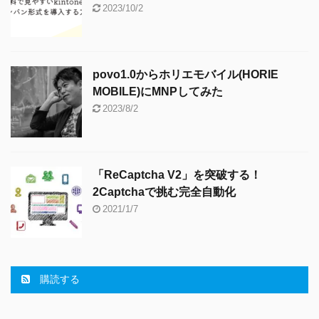
2023/10/2
povo1.0からホリエモバイル(HORIE
MOBILE)にMNPしてみた
2023/8/2
「ReCaptcha V2」を突破する！
2Captchaで挑む完全自動化
2021/1/7
購読する