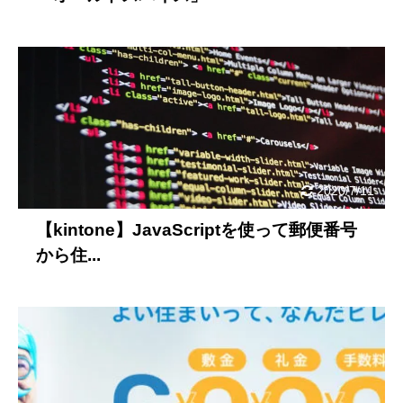
2020/7/11
【kintone】JavaScriptを使って郵便番号
から住...