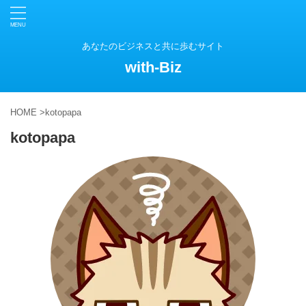
あなたのビジネスと共に歩むサイト
with-Biz
HOME
>
kotopapa
kotopapa