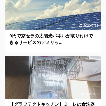
2020/7/11
0円で京セラの太陽光パネルが取り付けで
きるサービスのデメリッ...
2021/1/5
【グラフテクトキッチン】ミーレの食洗器