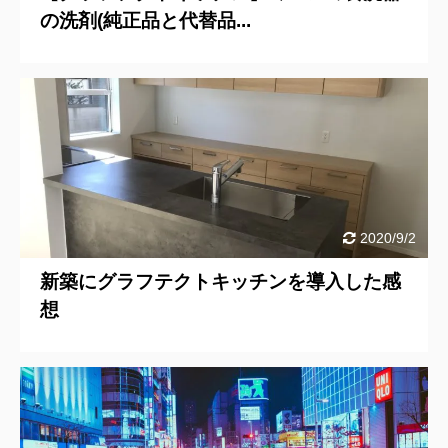
の洗剤(純正品と代替品...
2020/9/2
新築にグラフテクトキッチンを導入した感
想