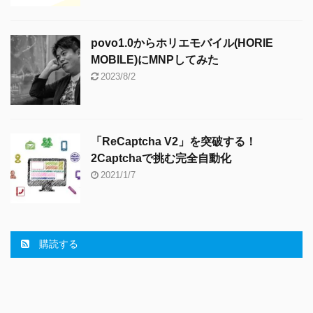
povo1.0からホリエモバイル(HORIE
MOBILE)にMNPしてみた
2023/8/2
「ReCaptcha V2」を突破する！
2Captchaで挑む完全自動化
2021/1/7
購読する