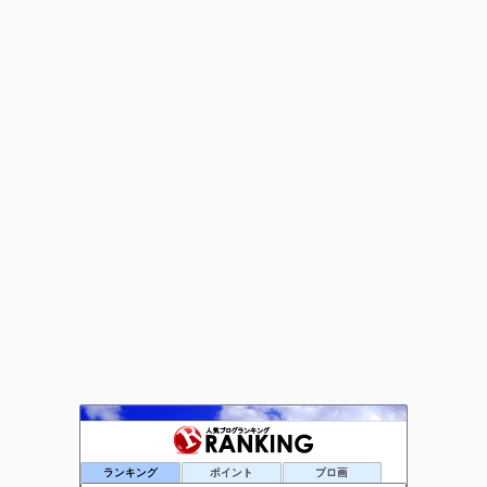
ネットビジネス覚え書き
72位
ランキング
ポイント
ブロ画