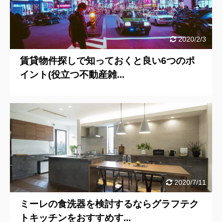
2020/2/3
賃貸物件探しで知っておくと良い6つのポ
イント(役立つ不動産雑...
2020/7/11
ミーレの食洗器を検討するならグラフテク
トキッチンをおすすめす...