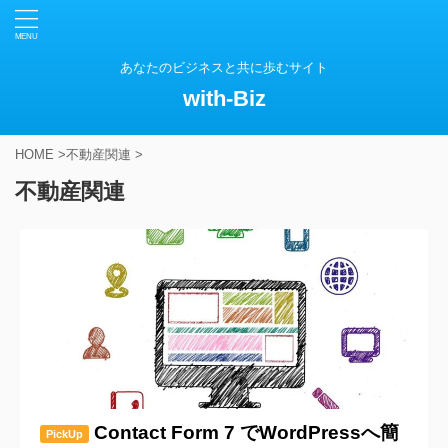
あなたのビジネスと共に歩むサイト
with-Biz
HOME
>
不動産関連
>
不動産関連
Contact Form 7 でWordPressへ簡
PickUp