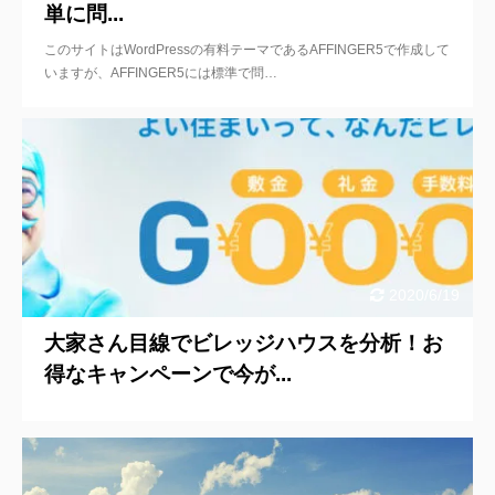
単に問...
このサイトはWordPressの有料テーマであるAFFINGER5で作成して
いますが、AFFINGER5には標準で問…
2020/6/19
大家さん目線でビレッジハウスを分析！お
得なキャンペーンで今が...