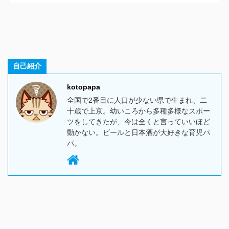
自己紹介
kotopapa
全国で2番目に人口が少ない県で生まれ、二
十歳で上京。幼いころから多種多様なスポー
ツをしてきたが、今は全くと言っていいほど
動かない。ビールと日本酒が大好きな育児パ
パ。