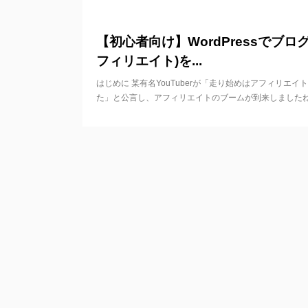
20
【初心者向け】WordPressでブログ
フィリエイト)を...
はじめに 某有名YouTuberが「走り始めはアフィリエイ
た」と公言し、アフィリエイトのブームが到来しましたね。 