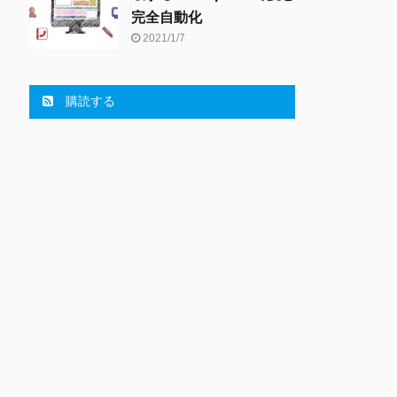
完全自動化
2021/1/7
購読する