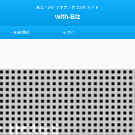
あなたのビジネスと共に歩むサイト
with-Biz
不動産関連
その他