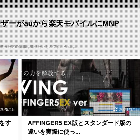
ユーザーがauから楽天モバイルにMNP
使った方の情報は知りたいものです。今回は…
20/9/15
2021/1/15
応をす
AFFINGER5 EX版とスタンダード版の
違いを実際に使っ...