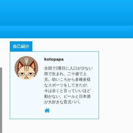
自己紹介
kotopapa
全国で2番目に人口が少ない
県で生まれ、二十歳で上
京。幼いころから多種多様
なスポーツをしてきたが、
今は全くと言っていいほど
動かない。ビールと日本酒
が大好きな育児パパ。