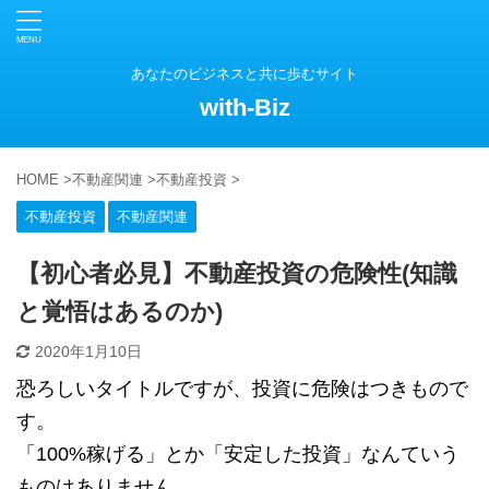
あなたのビジネスと共に歩むサイト
with-Biz
HOME
>
不動産関連
>
不動産投資
>
不動産投資
不動産関連
【初心者必見】不動産投資の危険性(知識
と覚悟はあるのか)
2020年1月10日
恐ろしいタイトルですが、投資に危険はつきもので
す。
「100%稼げる」とか「安定した投資」なんていう
ものはありません。