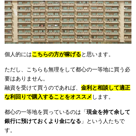
個人的には
こちらの方が稼げる
と思います。
ただし、こちらも無理をして都心の一等地に買う必
要はありません。
融資を受けて買うのであれば、
金利と相談して適正
な利回りで購入することをオススメ
します。
都心の一等地を買っているのは「
現金を持て余して
銀行に預けておくより金になる
」という人たちで
す。