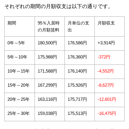
それぞれの期間の月額収支は以下の通りです。
期間
95％入居時
月単位の支
月額収支
の月額賃料
出
0年～5年
180,500円
176,586円
+3,914円
5年～10年
175,988円
176,360円
-372円
10年～15年
171,588円
176,140円
-4,552円
15年～20年
167,299円
175,926円
-8,627円
20年～25年
163,116円
175,717円
-12,601円
25年～30年
159,038円
175,513円
-16,475円