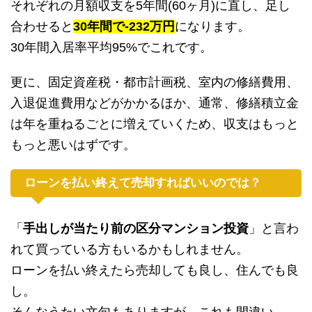
それぞれの月額収支を5年間(60ヶ月)に直し、足し
合わせると
30年間で-232万円
になります。
30年間入居率平均95%でこれです。
更に、固定資産税・都市計画税、室内の修繕費用、
入退促進費用などがかかるほか、通常、修繕積立金
は年を重ねるごとに増えていくため、収支はもっと
もっと悪いはずです。
ローンを払い終えて売却すればいいのでは？
「
手出しが当たり前の区分マンション投資
」と言わ
れて買っている方もいるかもしれません。
ローンを払い終えたら売却しても良し、住んでも良
し。
そんなうたい文句もありますが、これも間違い。