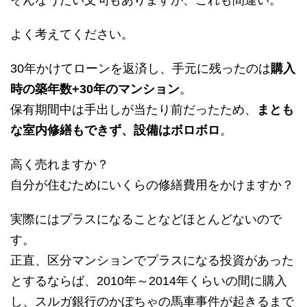
よく考えてください。
30年かけてローンを返済し、手元に残ったのは
購入
時の築年数+30年のマンション
。
保有期間中は手出しが当たり前だったため、
まとも
な室内修繕もできず、設備はボロボロ
。
高く売れますか？
自分が住むためにいくらの修繕費用をかけますか？
実際にはプラスになることなどほとんどないので
す。
正直、区分マンションでプラスになる投資があった
とするならば、2010年～2014年くらいの間に購入
し、スルガ銀行のかぼちゃの馬車事件が起きるまで