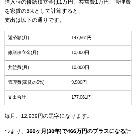
購入時の修繕積立金は1万円、共益費1万円、管理費
を家賃の5%として計算すると、
支出は以下の通りです。
返済額(月)
147,561円
修繕積立金(月)
10,000円
共益費(月)
10,000円
管理費(家賃の5%)
9,500円
支出合計
177,061円
毎月、12,939円の黒字になります。
つまり、
360ヶ月(30年)で466万円のプラスになる
計