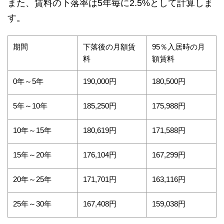
また、賃料の下落率は5年毎に2.5%として計算しま
す。
期間
下落後の月額賃
95％入居時の月
料
額賃料
0年～5年
190,000円
180,500円
5年～10年
185,250円
175,988円
10年～15年
180,619円
171,588円
15年～20年
176,104円
167,299円
20年～25年
171,701円
163,116円
25年～30年
167,408円
159,038円