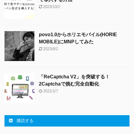
2023/10/2
povo1.0からホリエモバイル(HORIE
MOBILE)にMNPしてみた
2023/8/2
「ReCaptcha V2」を突破する！
2Captchaで挑む完全自動化
2021/1/7
購読する