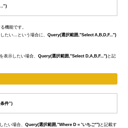
…”)
する機能です。
示したい…という場合に、
Query(選択範囲,"Select A,B,D,F...")
を表示したい場合、
Query(選択範囲,"Select D,A,B,F...")
と記
=条件”)
したい場合、
Query(選択範囲,"Where D = 'いちご'")
と記載す