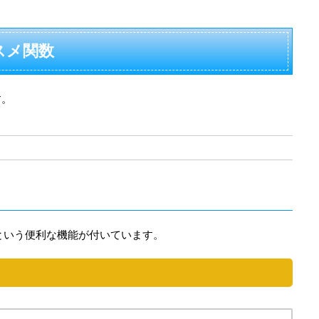
スメ関数
す。
re」という便利な機能が付いています。