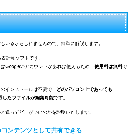
方もいるかもしれませんので、簡単に解説します。
する表計算ソフトです。
Googleのアカウントがあれば使えるため、
使用料は無料
で
トのインストールは不要で、
どのパソコン上であっても
作成したファイルが編集可能
です。
ルと違ってどこがいいのかを説明いたします。
bコンテンツとして共有できる