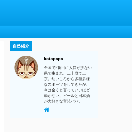
自己紹介
kotopapa
全国で2番目に人口が少ない
県で生まれ、二十歳で上
京。幼いころから多種多様
なスポーツをしてきたが、
今は全くと言っていいほど
動かない。ビールと日本酒
が大好きな育児パパ。