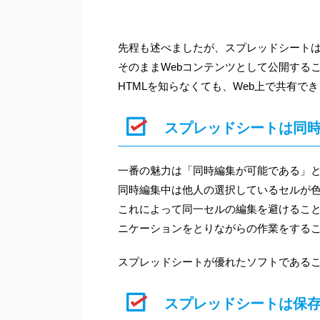
先程も述べましたが、スプレッドシートは
そのままWebコンテンツとして公開する
HTMLを知らなくても、Web上で共有で
スプレッドシートは同
一番の魅力は「同時編集が可能である」
同時編集中は他人の選択しているセルが
これによって同一セルの編集を避けるこ
ニケーションをとりながらの作業をする
スプレッドシートが優れたソフトである
スプレッドシートは保