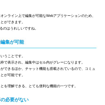
オンライン上で編集が可能なWebアプリケーションのため、
ことができます。
きるのはうれしいですね。
時編集が可能
ということです。
色枠で表示され、編集中はセル内がグレーになります。
とができるほか、チャット機能も搭載されているので、コミュ
ことが可能です。
ことを理解できる、とても便利な機能の一つです。
存の必要がない