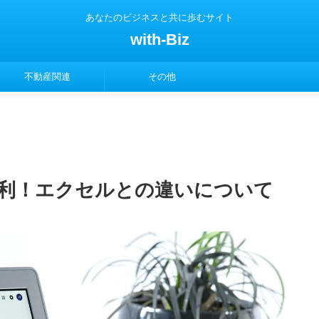
あなたのビジネスと共に歩むサイト
with-Biz
不動産関連
その他
利！エクセルとの違いについて