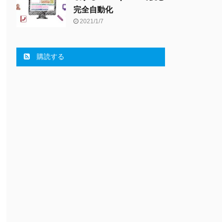
完全自動化
2021/1/7
購読する