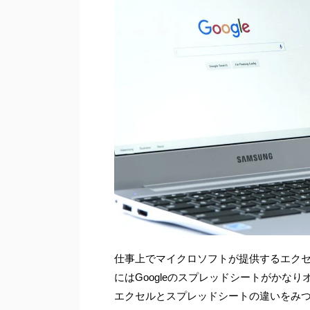
仕事上でマイクロソフトが提供するエク
にはGoogleのスプレッドシートがかなり
エクセルとスプレッドシートの違いをみ