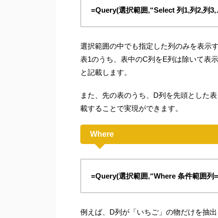
=Query(選択範囲,“Select 列1,列2,列3,
選択範囲の中でも指定した列のみを表示
表1のうち、表中のC列をE列は除いて表
と記載します。
また、先の表のうち、D列を先頭とした表
載することで実現ができます。
Where
=Query(選択範囲,“Where 条件範囲列
例えば、D列が「いちご」の物だけを抽出