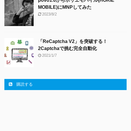
povo1.0からホリエモバイル(HORIE
MOBILE)にMNPしてみた
2023/8/2
「ReCaptcha V2」を突破する！
2Captchaで挑む完全自動化
2021/1/7
購読する