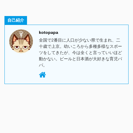
自己紹介
kotopapa
全国で2番目に人口が少ない県で生まれ、二
十歳で上京。幼いころから多種多様なスポー
ツをしてきたが、今は全くと言っていいほど
動かない。ビールと日本酒が大好きな育児パ
パ。