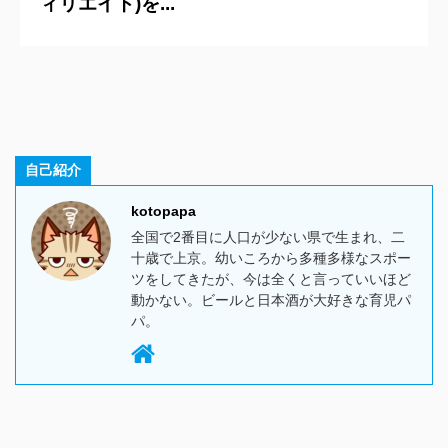
ィリエイト)を...
自己紹介
kotopapa
全国で2番目に人口が少ない県で生まれ、二
十歳で上京。幼いころから多種多様なスポー
ツをしてきたが、今は全くと言っていいほど
動かない。ビールと日本酒が大好きな育児パ
パ。