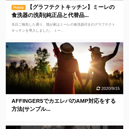
【グラフテクトキッチン】ミーレの
PickUp
食洗器の洗剤(純正品と代替品...
先日ご報告した通り、我が家はミーレの食洗器付きのグラフテクト
キッチンを導入しました。 ミー…
2020/9/15
AFFINGER5でカエレバのAMP対応をする
方法(サンプル...