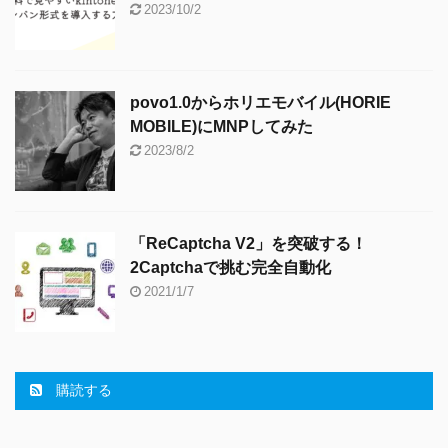
2023/10/2
povo1.0からホリエモバイル(HORIE
MOBILE)にMNPしてみた
2023/8/2
「ReCaptcha V2」を突破する！
2Captchaで挑む完全自動化
2021/1/7
購読する