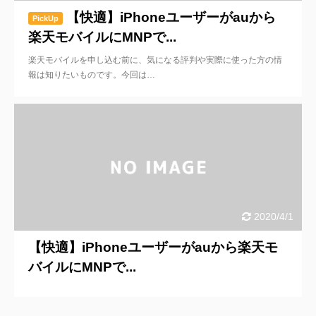
【快適】iPhoneユーザーがauから
PickUp
楽天モバイルにMNPで...
楽天モバイルを申し込む前に、気になる評判や実際に使った方の情
報は知りたいものです。今回は…
2020/4/1
【快適】iPhoneユーザーがauから楽天モ
バイルにMNPで...