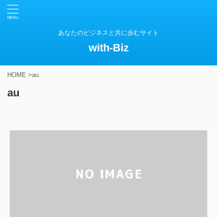
あなたのビジネスと共に歩むサイト
with-Biz
HOME
>
au
au