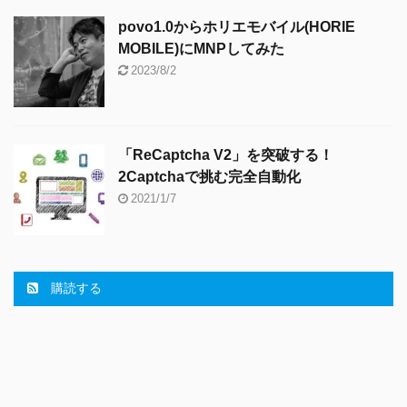
povo1.0からホリエモバイル(HORIE
MOBILE)にMNPしてみた
2023/8/2
「ReCaptcha V2」を突破する！
2Captchaで挑む完全自動化
2021/1/7
購読する