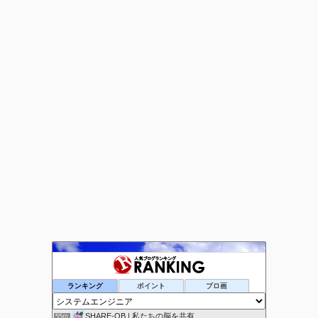
ヤマモトソフトのブログ
53位
ランキング
ポイント
ブロ画
システムってこんな感じ
54位
SHARE-OB | 私たちの脳を共有
55位