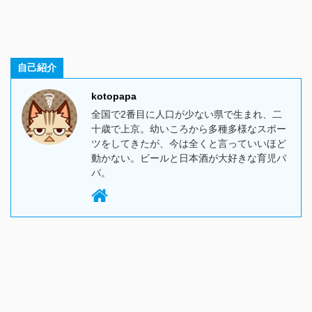
自己紹介
kotopapa
全国で2番目に人口が少ない県で生まれ、二
十歳で上京。幼いころから多種多様なスポー
ツをしてきたが、今は全くと言っていいほど
動かない。ビールと日本酒が大好きな育児パ
パ。