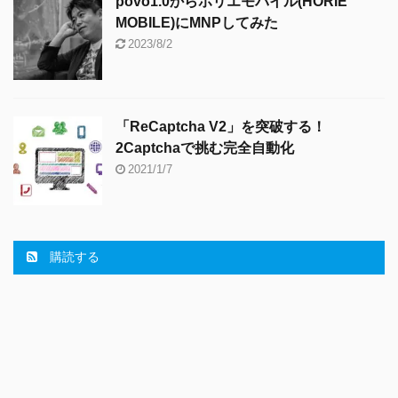
povo1.0からホリエモバイル(HORIE
MOBILE)にMNPしてみた
2023/8/2
「ReCaptcha V2」を突破する！
2Captchaで挑む完全自動化
2021/1/7
購読する