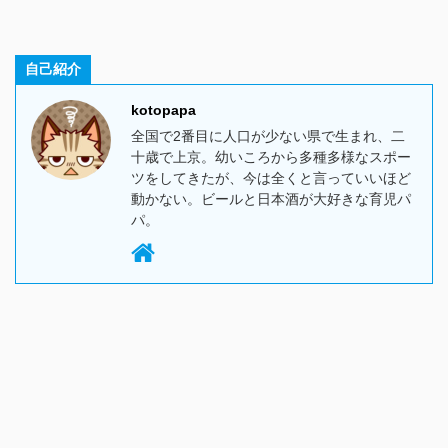
自己紹介
kotopapa
全国で2番目に人口が少ない県で生まれ、二
十歳で上京。幼いころから多種多様なスポー
ツをしてきたが、今は全くと言っていいほど
動かない。ビールと日本酒が大好きな育児パ
パ。