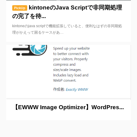
kintoneのJava Scriptで非同期処理
PickUp
の完了を待...
kintoneのjava scriptで機能拡張していると、便利なはずの非同期処
理がかえって困るケースがあ…
2020/7/11
【EWWW Image Optimizer】WordPres...