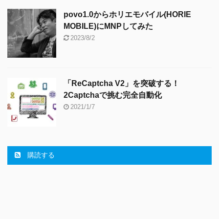
povo1.0からホリエモバイル(HORIE
MOBILE)にMNPしてみた
2023/8/2
「ReCaptcha V2」を突破する！
2Captchaで挑む完全自動化
2021/1/7
購読する