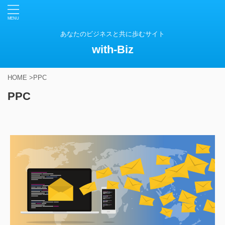
あなたのビジネスと共に歩むサイト
with-Biz
HOME
>
PPC
PPC