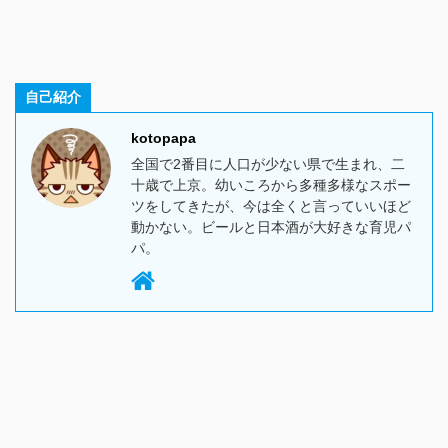
自己紹介
kotopapa
全国で2番目に人口が少ない県で生まれ、二
十歳で上京。幼いころから多種多様なスポー
ツをしてきたが、今は全くと言っていいほど
動かない。ビールと日本酒が大好きな育児パ
パ。