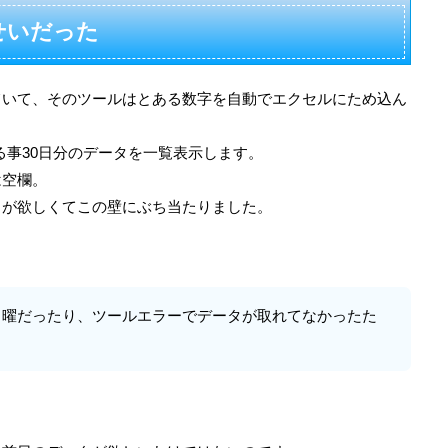
せいだった
ていて、そのツールはとある数字を自動でエクセルにため込ん
のぼる事30日分のデータを一覧表示します。
は空欄。
タが欲しくてこの壁にぶち当たりました。
))が月曜だったり、ツールエラーでデータが取れてなかったた