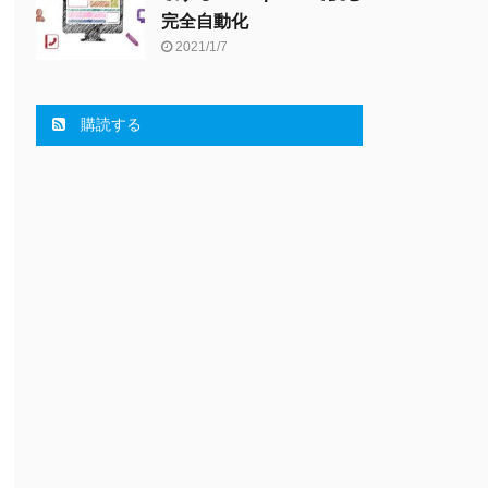
完全自動化
2021/1/7
購読する