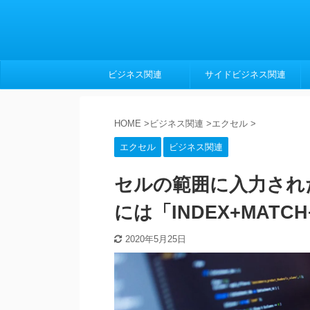
ビジネス関連
サイドビジネス関連
HOME
>
ビジネス関連
>
エクセル
>
エクセル
ビジネス関連
セルの範囲に入力され
には「INDEX+MATC
2020年5月25日