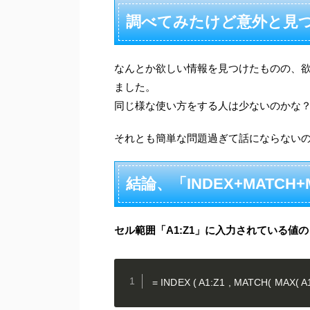
調べてみたけど意外と見
なんとか欲しい情報を見つけたものの、
ました。
同じ様な使い方をする人は少ないのかな
それとも簡単な問題過ぎて話にならない
結論、「INDEX+MATCH
セル範囲「A1:Z1」に入力されている値
= INDEX ( A1:Z1 , MATCH( MAX( A1:Z