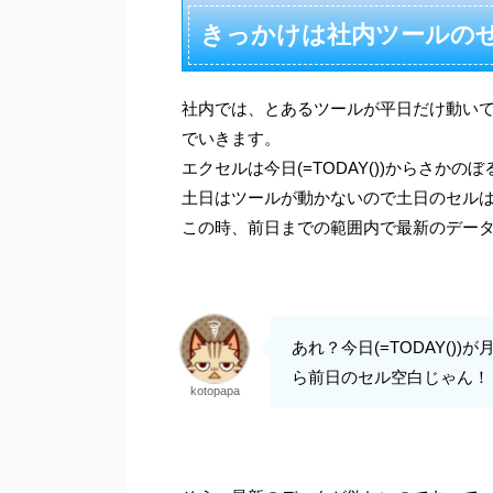
きっかけは社内ツールの
社内では、とあるツールが平日だけ動い
でいきます。
エクセルは今日(=TODAY())からさか
土日はツールが動かないので土日のセル
この時、前日までの範囲内で最新のデー
あれ？今日(=TODAY(
ら前日のセル空白じゃん！
kotopapa