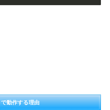
X」 で動作する理由