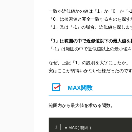
一致か近似値かの値は「1」か「0」か「-
「0」は検索値と完全一致するものを探す
「1」又は「-1」の場合、近似値を探しま
「1」は範囲の中で近似値以下の最大値を
「-1」は範囲の中で近似値以上の最小値
なぜ、上記「1」の説明を太字にしたか。
実はここが納得いかない仕様だったのです
MAX関数
範囲内から最大値を求める関数。
= MAX( 範囲 )