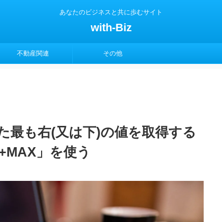
あなたのビジネスと共に歩むサイト
with-Biz
不動産関連
その他
た最も右(又は下)の値を取得する
H+MAX」を使う