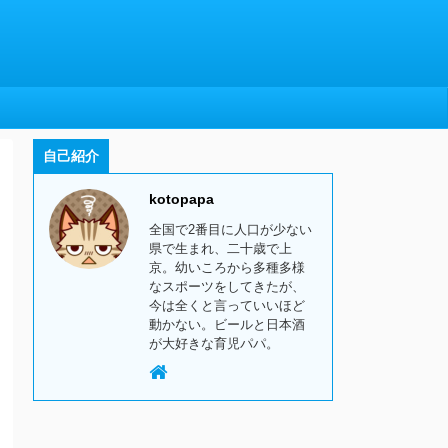
自己紹介
kotopapa
全国で2番目に人口が少ない
県で生まれ、二十歳で上
京。幼いころから多種多様
なスポーツをしてきたが、
今は全くと言っていいほど
動かない。ビールと日本酒
が大好きな育児パパ。