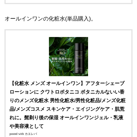
オールインワンの化粧水(単品購入)。
【化粧水 メンズ オールインワン】アフターシェーブ
ローションに クワトロボタニコ ボタニカルないい香
りのメンズ化粧水 男性化粧水/男性化粧品/メンズ化粧
品/メンズコスメ スキンケア・エイジングケア・肌荒
れに。髭剃り後の保湿 オールインワンジェル・乳液
や美容液として
posted with
カエレバ