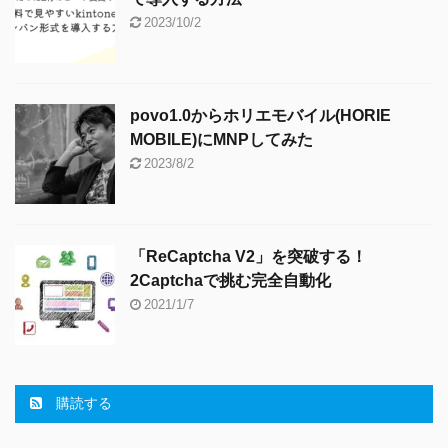
2023/10/2
povo1.0からホリエモバイル(HORIE
MOBILE)にMNPしてみた
2023/8/2
「ReCaptcha V2」を突破する！
2Captchaで挑む完全自動化
2021/1/7
購読する