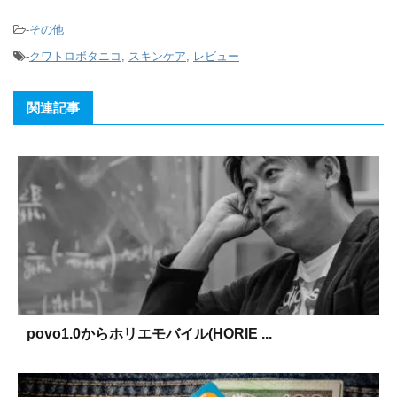
-
その他
-
クワトロボタニコ
,
スキンケア
,
レビュー
関連記事
povo1.0からホリエモバイル(HORIE ...