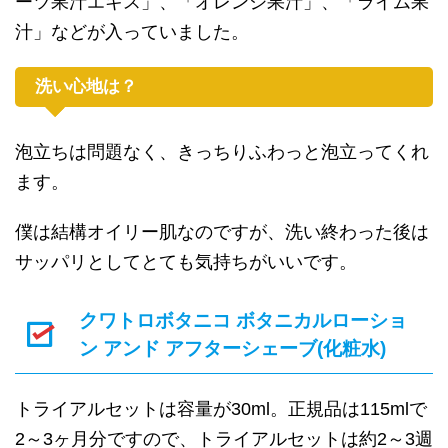
ーツ果汁エキス」、「オレンジ果汁」、「ライム果
汁」などが入っていました。
洗い心地は？
泡立ちは問題なく、きっちりふわっと泡立ってくれ
ます。
僕は結構オイリー肌なのですが、洗い終わった後は
サッパリとしてとても気持ちがいいです。
クワトロボタニコ ボタニカルローショ
ン アンド アフターシェーブ(化粧水)
トライアルセットは容量が30ml。正規品は115mlで
2～3ヶ月分ですので、トライアルセットは約2～3週