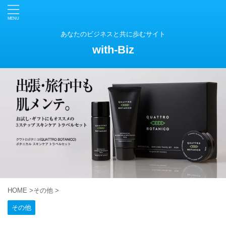
あなたのビジネスと共に歩むサイト
with-Biz
HOME
>
その他
>
その他